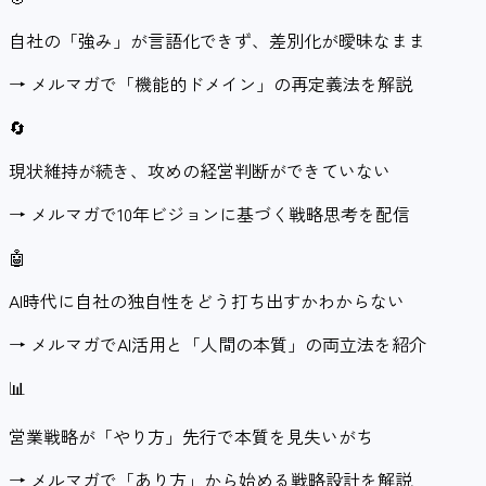
自社の「強み」が言語化できず、差別化が曖昧なまま
→
メルマガで「機能的ドメイン」の再定義法を解説
🔄
現状維持が続き、攻めの経営判断ができていない
→
メルマガで10年ビジョンに基づく戦略思考を配信
🤖
AI時代に自社の独自性をどう打ち出すかわからない
→
メルマガでAI活用と「人間の本質」の両立法を紹介
📊
営業戦略が「やり方」先行で本質を見失いがち
→
メルマガで「あり方」から始める戦略設計を解説