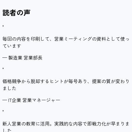
読者の声
"
毎回の内容を印刷して、営業ミーティングの資料として使っ
ています
—
製造業 営業部長
"
価格競争から脱却するヒントが毎号あり、提案の質が変わり
ました
—
IT企業 営業マネージャー
"
新人営業の教育に活用。実践的な内容で即戦力化が早まりま
した