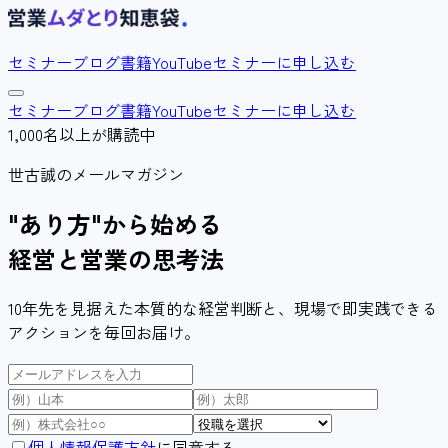
セミナー
ブログ
書籍
YouTube
セミナーに申し込む
セミナー
ブログ
書籍
YouTube
セミナーに申し込む
1,000名以上が購読中
世古誠のメールマガジン
"あり方"
から始める
経営と営業の思考法
10年先を見据えた本質的な経営判断と、現場で即実践できる
アクションを毎回お届け。
個人情報保護方針
に同意する