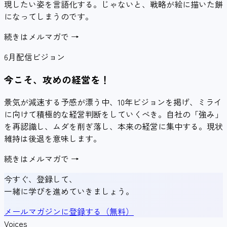
現したい姿を言語化する。じゃないと、戦略が絵に描いた餅
になってしまうのです。
続きはメルマガで →
6月配信
ビジョン
今こそ、攻めの経営を！
景気が減速する予感が漂う中、10年ビジョンを掲げ、ミライ
に向けて積極的な経営判断をしていくべき。自社の「強み」
を再認識し、ムダを削ぎ落し、本来の経営に集中する。現状
維持は後退を意味します。
続きはメルマガで →
今すぐ、登録して、
一緒に学びを進めていきましょう。
メールマガジンに登録する（無料）
Voices