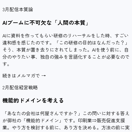
3月配信
本質論
AIブームに不可欠な「人間の本質」
AIに資料を作ってもらい研修のリハーサルをした時、すごい
違和感を感じたのです。「この研修の目的はなんだった？」
そう、本質が置き去りにされてしまった。AIを使う前に、自
分のやりたい事、独自の強みを言語化することが必要なので
す。
続きはメルマガで →
2月配信
経営戦略
機能的ドメインを考える
「あなたの会社は何屋さんですか？」この問いに対する答え
が御社の「機能的ドメイン」です。印刷業⇒販売促進支援
業。やり方を検討する前に、あり方を決める。方法の前に実