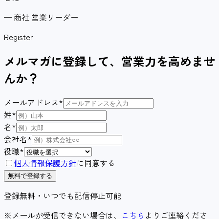
—
商社 営業リーダー
Register
メルマガに登録して、営業力を高めませ
んか？
メールアドレス
*
姓
*
名
*
会社名
*
役職
*
個人情報保護方針
に同意する
無料で登録する
登録無料・いつでも配信停止可能
※メールが受信できない場合は、
こちら
よりご連絡くださ