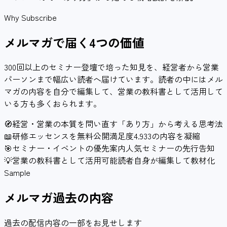
Why Subscribe
メルマガで届く
4つ
の価値
300回以上のセミナー登壇で培った知見を、経営者から営業
パーソンまで幅広い読者へ届けています。読者の中にはメル
マガの内容を自分で編集して、営業の教科書として活用して
いる方も多くおられます。
🧭
経営・営業の本質を問い直す
「あり方」から考える思考法
📖
研修エッセンスを無料公開
満足度4.933の内容を凝縮
🎯
セミナー・イベントの優先案内
人気セミナーの先行告知
💡
営業の教科書として活用可能
読者自身が編集して教材化
Sample
メルマガ過去の内容
過去の配信内容の一部をお見せします