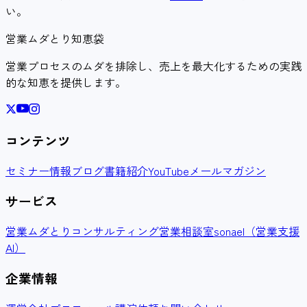
い。
営業ムダとり知恵袋
営業プロセスのムダを排除し、売上を最大化するための実践
的な知恵を提供します。
コンテンツ
セミナー情報
ブログ
書籍紹介
YouTube
メールマガジン
サービス
営業ムダとりコンサルティング
営業相談室
sonael（営業支援
AI）
企業情報