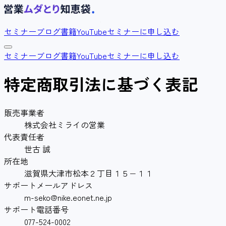
セミナー
ブログ
書籍
YouTube
セミナーに申し込む
セミナー
ブログ
書籍
YouTube
セミナーに申し込む
特定商取引法に基づく表記
販売事業者
株式会社ミライの営業
代表責任者
世古 誠
所在地
滋賀県大津市松本２丁目１５−１１
サポートメールアドレス
m-seko@nike.eonet.ne.jp
サポート電話番号
077-524-0002