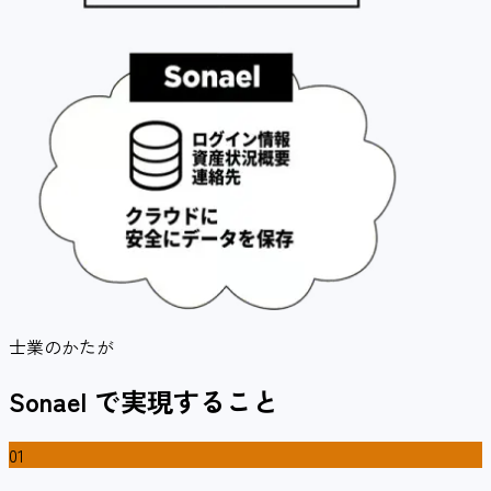
士業のかたが
Sonael
で実現すること
01