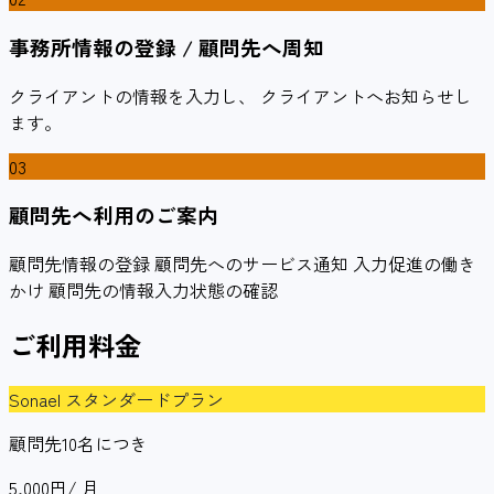
事務所情報の登録 / 顧問先へ周知
クライアントの情報を入力し、 クライアントへお知らせし
ます。
03
顧問先へ利用のご案内
顧問先情報の登録 顧問先へのサービス通知 入力促進の働き
かけ 顧問先の情報入力状態の確認
ご利用料金
Sonael スタンダードプラン
顧問先10名につき
5,000
円
/ 月