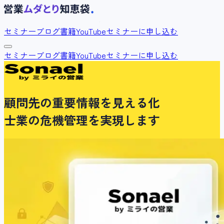
セミナー
ブログ
書籍
YouTube
セミナーに申し込む
セミナー
ブログ
書籍
YouTube
セミナーに申し込む
顧問先の重要情報を見える化
士業の危機管理を実現します