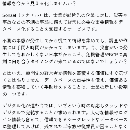
情報を今から見える化しませんか？
Sonael（ソナエル）は、士業が顧問先の企業に対し、災害や
事故などの不測の事態に備えて経営に必要な重要情報をデー
タベース化することを支援するサービスです。
不測の事態が発生してから慌てて情報を集めても、調査や作
業には手間と時間がかかってしまいます。今、災害がいつ発
生してもおかしくない日本だからこそ、危機管理やBCPに真
剣に向き合うタイミングが来ているのではないでしょうか？
とはいえ、顧問先の経営者が情報を蓄積する価値にすぐ気づ
くとは限りません。データベースの重要性を伝え、価値ある
情報を蓄積していく手助けをすることは、士業の新しい役割
の一つです。
デジタル化が進む今では、いざという時の対応もクラウドや
デジタルで完結することが求められます。大切な情報やログ
イン情報も含めて、信頼できるシークレットなデータベース
に整理しておけば、残されたご家族や従業員が困ることなく