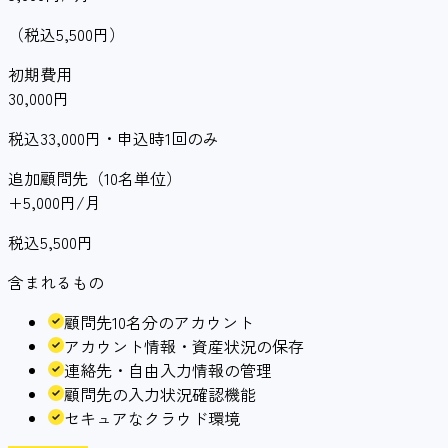
（税込5,500円）
初期費用
30,000
円
税込33,000円・申込時1回のみ
追加顧問先（10名単位）
+5,000
円/月
税込5,500円
含まれるもの
顧問先10名分のアカウント
アカウント情報・資産状況の保存
連絡先・自由入力情報の管理
顧問先の入力状況確認機能
セキュアなクラウド環境