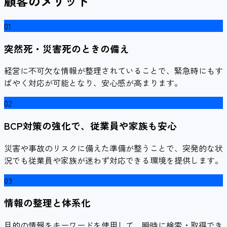
顧客のメリット
01
突然死・災害死のときの備え
経営に不可欠な情報が整理されていることで、緊急時にもす
ばやく対応が可能となり、安心感が高まります。
02
BCP対策の強化で、従業員や家族も安心
災害や事故のリスクに備えた準備が整うことで、突発的な状
況でも従業員や家族が迷わず対応できる環境を提供します。
03
情報の整理と体系化
目的の情報をキーワードを使用して、瞬時に検索・取得でき