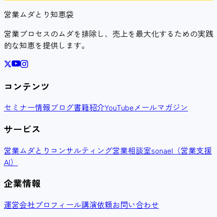
営業ムダとり知恵袋
営業プロセスのムダを排除し、売上を最大化するための実践
的な知恵を提供します。
コンテンツ
セミナー情報
ブログ
書籍紹介
YouTube
メールマガジン
サービス
営業ムダとりコンサルティング
営業相談室
sonael（営業支援
AI）
企業情報
運営会社
プロフィール
講演依頼
お問い合わせ