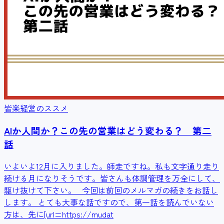
皆楽経営のススメ
AIか人間か？この先の営業はどう変わる？ 第二
話
いよいよ12月に入りました。師走ですね。私も文字通り走り
続ける月になりそうです。皆さんも体調管理を万全にして、
駆け抜けて下さい。 今回は前回のメルマガの続きをお話し
します。 とても大事な話ですので、第一話を読んでいない
方は、先に[url=https://mudat