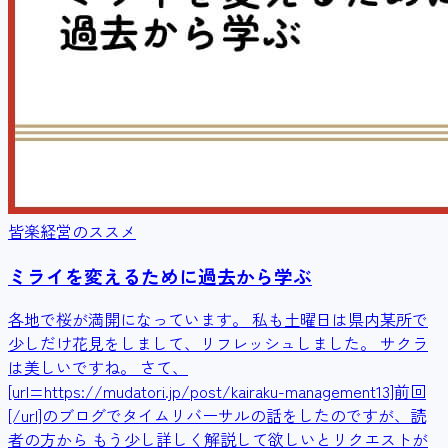
皆楽経営のススメ
ミライを変えるために過去から学ぶ
各地で桜が満開になっています。 私も土曜日は県内某所で
少しだけ花見をしまして、リフレッシュしました。 サクラ
は美しいですね。 さて、
[url=https://mudatori.jp/post/kairaku-management13]前回
[/url]のブログでタイムリバーサルの話をしたのですが、読
者の方から もう少し詳しく解説して欲しいとリクエストが