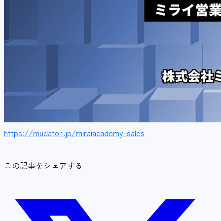
https://mudatori.jp/miraiacademy-sales
この記事をシェアする