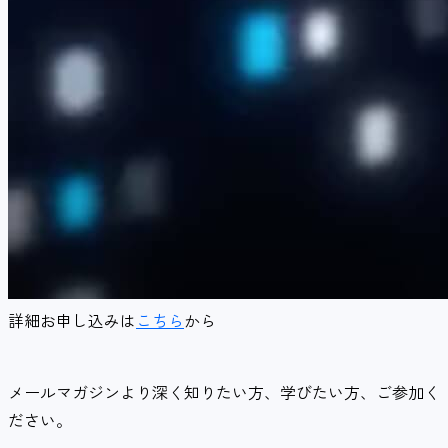
詳細お申し込みは
こちら
から
メールマガジンより深く知りたい方、学びたい方、ご参加く
ださい。