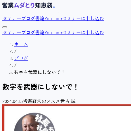
セミナー
ブログ
書籍
YouTube
セミナーに申し込む
セミナー
ブログ
書籍
YouTube
セミナーに申し込む
ホーム
/
ブログ
/
数字を武器にしないで！
数字を武器にしないで！
2024.04.15
皆楽経営のススメ
世古 誠