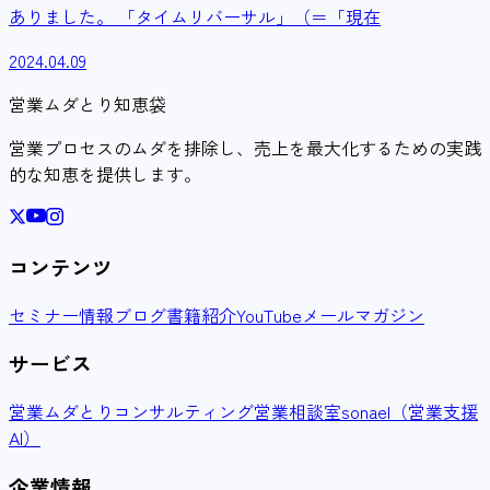
ありました。 「タイムリバーサル」（＝「現在
2024.04.09
営業ムダとり知恵袋
営業プロセスのムダを排除し、売上を最大化するための実践
的な知恵を提供します。
コンテンツ
セミナー情報
ブログ
書籍紹介
YouTube
メールマガジン
サービス
営業ムダとりコンサルティング
営業相談室
sonael（営業支援
AI）
企業情報