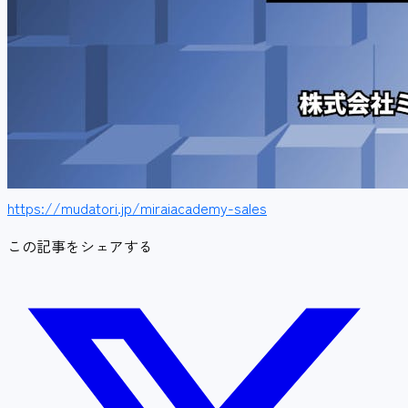
https://mudatori.jp/miraiacademy-sales
この記事をシェアする