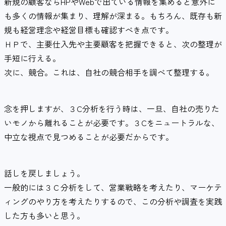
新規の顧客ならHPやWebで出ている情報を集めると意外に
も多くの情報が集まり、理解が深まる。もちろん、既存も新
規も経営理念や経営目標も確認すべき点です。
ＨＰで、主要仕入先や主要顧客を把握できると、次の整理が
手短に行える。
次に、競合。これは、自社の競合相手を調べて整理する。
念を押しますが、３C分析を行う時は、一旦、自社の売りた
いモノから離れることが必要です。３Cをニュートラルな、
中立な視点で見つめることが必要だからです。
話しを戻しましょう。
一般的には３Ｃ分析をして、営業戦略を考えたり、マーケテ
ィングのやり方を考えたりするので、この分析や調査を実践
した方も多いと思う。