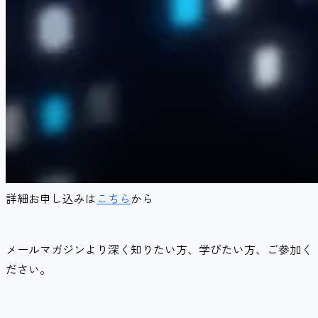
詳細お申し込みは
こちら
から
メールマガジンより深く知りたい方、学びたい方、ご参加く
ださい。