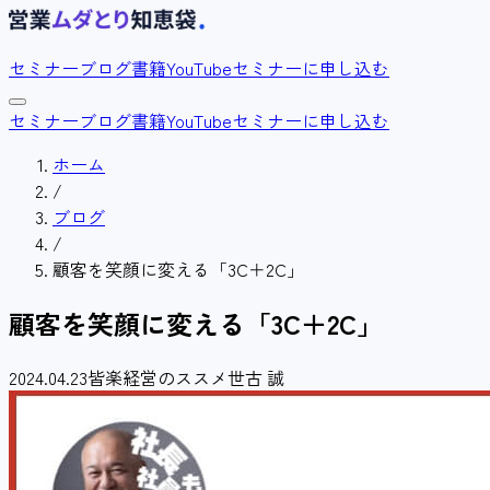
セミナー
ブログ
書籍
YouTube
セミナーに申し込む
セミナー
ブログ
書籍
YouTube
セミナーに申し込む
ホーム
/
ブログ
/
顧客を笑顔に変える「3C＋2C」
顧客を笑顔に変える「3C＋2C」
2024.04.23
皆楽経営のススメ
世古 誠