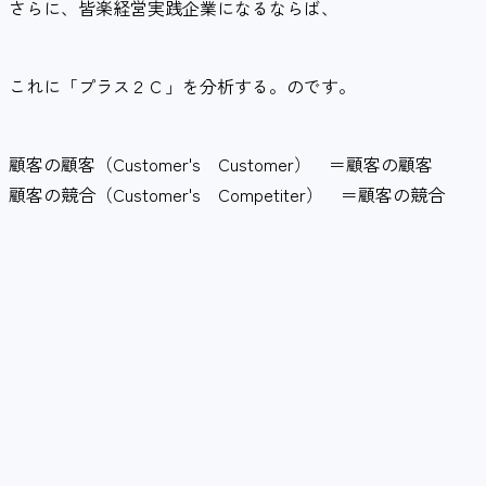
さらに、皆楽経営実践企業になるならば、
これに「プラス２Ｃ」を分析する。のです。
顧客の顧客（Customer's Customer） ＝顧客の顧客
顧客の競合（Customer's Competiter） ＝顧客の競合