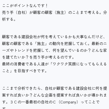
ここがポイントなんです！
売り手（自社）が顧客の顧客（施主）のことまで考える。分
析する。
顧客である建設会社が何を考えているかも大事なんだけど、
顧客の顧客である「施主」の動向を把握しておく。最新のニ
ーズやトレンドを把握して、何を望んでいるのか？どんな家
を建てたいか？を売り手が考えるのです。
最終の消費者である人達が「ワクワク笑顔になってもらえる
こと」を目指すべきです。
ここまで分析できたら、自社が顧客である建設会社に何を提
案すれば良いか？どんな企画を提案すれば良いかが導かれま
す。３Ｃの一番最初の自社のＣ（Company）ってことで
す。