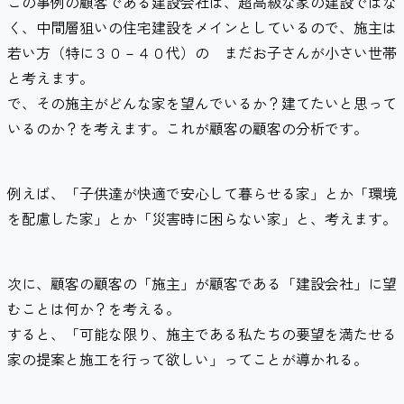
この事例の顧客である建設会社は、超高級な家の建設ではな
く、中間層狙いの住宅建設をメインとしているので、施主は
若い方（特に３０－４０代）の まだお子さんが小さい世帯
と考えます。
で、その施主がどんな家を望んでいるか？建てたいと思って
いるのか？を考えます。これが顧客の顧客の分析です。
例えば、「子供達が快適で安心して暮らせる家」とか「環境
を配慮した家」とか「災害時に困らない家」と、考えます。
次に、顧客の顧客の「施主」が顧客である「建設会社」に望
むことは何か？を考える。
すると、「可能な限り、施主である私たちの要望を満たせる
家の提案と施工を行って欲しい」ってことが導かれる。