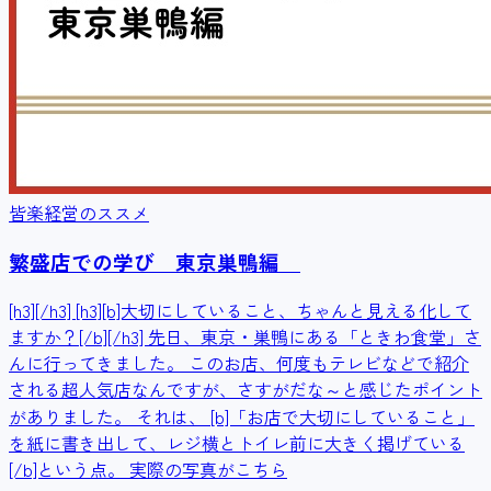
皆楽経営のススメ
繁盛店での学び 東京巣鴨編
[h3][/h3] [h3][b]大切にしていること、ちゃんと見える化して
ますか？[/b][/h3] 先日、東京・巣鴨にある「ときわ食堂」さ
んに行ってきました。 このお店、何度もテレビなどで紹介
される超人気店なんですが、さすがだな～と感じたポイント
がありました。 それは、 [b]「お店で大切にしていること」
を紙に書き出して、レジ横とトイレ前に大きく掲げている
[/b]という点。 実際の写真がこちら