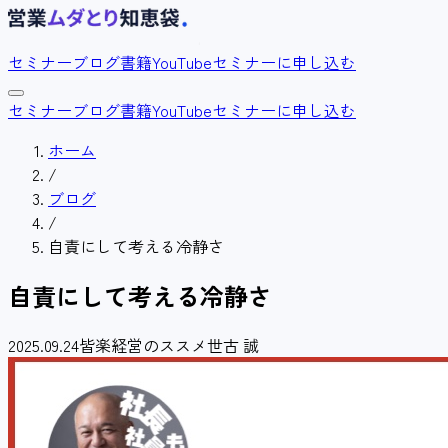
セミナー
ブログ
書籍
YouTube
セミナーに申し込む
セミナー
ブログ
書籍
YouTube
セミナーに申し込む
ホーム
/
ブログ
/
自責にして考える冷静さ
自責にして考える冷静さ
2025.09.24
皆楽経営のススメ
世古 誠