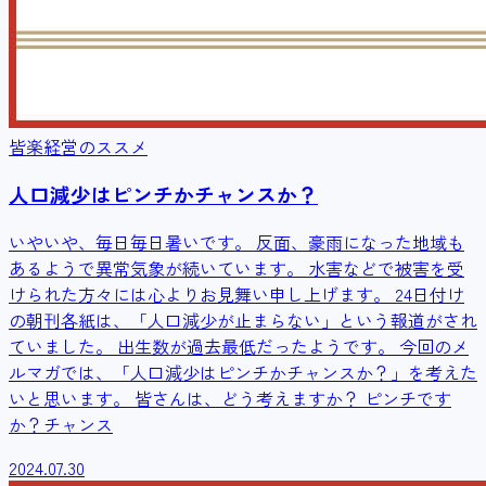
皆楽経営のススメ
人口減少はピンチかチャンスか？
いやいや、毎日毎日暑いです。 反面、豪雨になった地域も
あるようで異常気象が続いています。 水害などで被害を受
けられた方々には心よりお見舞い申し上げます。 24日付け
の朝刊各紙は、「人口減少が止まらない」という報道がされ
ていました。 出生数が過去最低だったようです。 今回のメ
ルマガでは、「人口減少はピンチかチャンスか？」を考えた
いと思います。 皆さんは、どう考えますか？ ピンチです
か？チャンス
2024.07.30