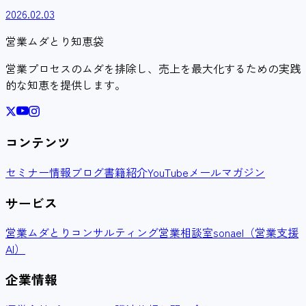
2026.02.03
営業ムダとり知恵袋
営業プロセスのムダを排除し、売上を最大化するための実践
的な知恵を提供します。
コンテンツ
セミナー情報
ブログ
書籍紹介
YouTube
メールマガジン
サービス
営業ムダとりコンサルティング
営業相談室
sonael（営業支援
AI）
企業情報