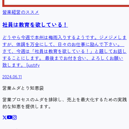
皆楽経営のススメ
社員は教育を欲している！
どうやら今週で本州は梅雨入りするようです。ジメジメしま
すが、体調を万全にして、日々のお仕事に励んで下さい。
さて、今週は「社員は教育を欲している！」と題してお話し
することにします。 最後までお付き合い、よろしくお願い
致します。 [justify
2024.06.11
営業ムダとり知恵袋
営業プロセスのムダを排除し、売上を最大化するための実践
的な知恵を提供します。