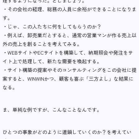
理するようになった。としましょう。
・その会社の経理、総務の人員に余裕ができることになりま
す。
・じゃ、この人たちに何をしてもらうのか？
・例えば、卸売業だとすると、通常の営業マンが作る売上以
外の売上を創ることを考えてみる。
・WEBサイトやECサイトを構築して、納期照会や発注をサ
イト上で処理して、新たな需要を喚起する。
・サイト構築の提案やそのコンサルティングをこの会社に提
案すると、WINWINかつ、顧客も喜ぶ「三方よし」な結果に
なる。
ま、単純な例ですが、こんなことなんです。
ひとつの事象がどのように連鎖していくのか？を考えてい