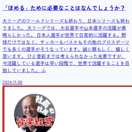
「ほめる」ために必要なことはなんでしょうか？
大リーグのワールドシリーズも終わり、日本シリーズも終わ
りました。 大リーグでは、大谷選手や山本選手の活躍が素
晴らしかった。 日本人選手が世界で日常的に活躍する。野
球だけではなく、サッカーもバスケもその他のプロスポーツ
でも多くの選手がそうなっています。誠に頼もしく、嬉しく
思います。 ひと昔前までは考えられなかった光景ですが、
今活躍している選手は早い段階で、世界で活躍することを目
指していました。 ふ
2024.11.06