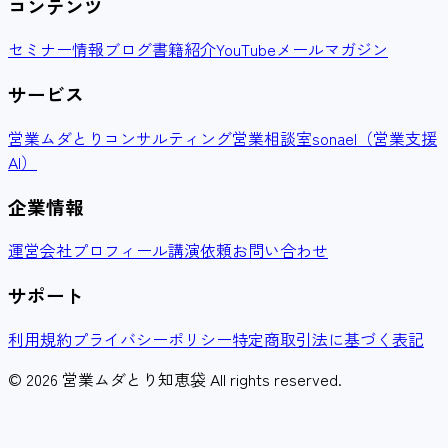
コンテンツ
セミナー情報
ブログ
書籍紹介
YouTube
メールマガジン
サービス
営業ムダとりコンサルティング
営業相談室
sonael（営業支援
AI）
企業情報
運営会社
プロフィール
講演依頼
お問い合わせ
サポート
利用規約
プライバシーポリシー
特定商取引法に基づく表記
© 2026 営業ムダとり知恵袋 All rights reserved.