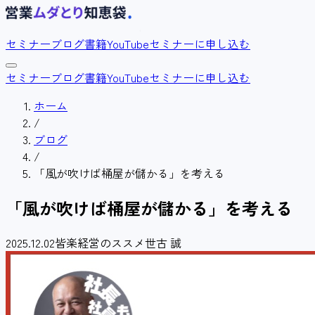
セミナー
ブログ
書籍
YouTube
セミナーに申し込む
セミナー
ブログ
書籍
YouTube
セミナーに申し込む
ホーム
/
ブログ
/
「風が吹けば桶屋が儲かる」を考える
「風が吹けば桶屋が儲かる」を考える
2025.12.02
皆楽経営のススメ
世古 誠