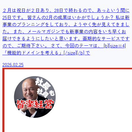
２月は祝日が２日あり、28日で終わるので、あっという間に
25日です。 皆さんの2月の成果はいかがでしょうか？ 私は新
事業のプランニングをしており、ようやく先が見えてきまし
た。 また、メールマガジンでも新事業の内容をいち早くお
届けできるようにしたいと思います。画期的なサービスです
ので、ご期待下さい。 さて、今回のテーマは、 [b][size=4]
「機能的ドメインを考える」[/size][/b] で
2026.02.25