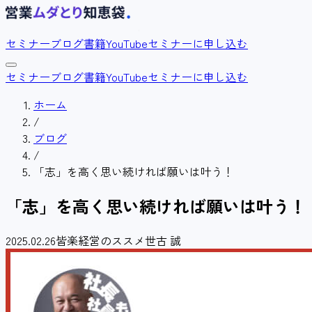
セミナー
ブログ
書籍
YouTube
セミナーに申し込む
セミナー
ブログ
書籍
YouTube
セミナーに申し込む
ホーム
/
ブログ
/
「志」を高く思い続ければ願いは叶う！
「志」を高く思い続ければ願いは叶う！
2025.02.26
皆楽経営のススメ
世古 誠