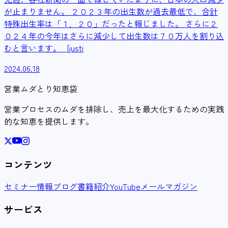
が止まりません。 ２０２３年の出生数が過去最低で、合計
特殊出生率は「１．２０」だったと報じました。 さらに２
０２４年の今年はさらに減少して出生数は７０万人を割り込
むと言います。 [justi
2024.06.18
営業ムダとり知恵袋
営業プロセスのムダを排除し、売上を最大化するための実践
的な知恵を提供します。
コンテンツ
セミナー情報
ブログ
書籍紹介
YouTube
メールマガジン
サービス