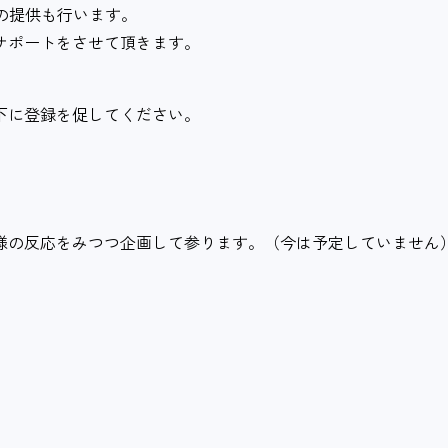
例の提供も行います。
サポートをさせて頂きます。
下に登録を促してください。
様の反応をみつつ企画して参ります。（今は予定していません