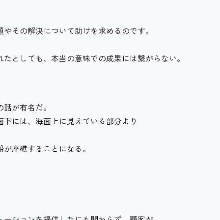
題やその解決について助けを求めるのです。
れたとしても、本当の意味での成果には繋がらない。
の話が有名だ。
面下には、海面上に見えている部分より
船が座礁することになる。
ューションを提供したにも関わらず、顧客が