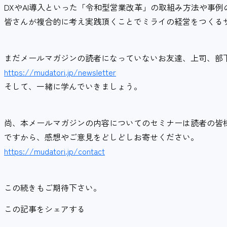
DXやAI導入といった「令和型営業改革」の取組み方法や事
皆さんが複合的に考え実践頂くことでミライの経営をつくる
まだメールマガジンの読者になっていないお友達、上司、部
https://mudatori.jp/newsletter
そして、一緒に学んでいきましょう。
尚、本メールマガジンの内容についてのセミナーは読者の皆
ですから、感想やご意見をどしどしお寄せください。
https://mudatori.jp/contact
この続きもご期待下さい。
この記事をシェアする