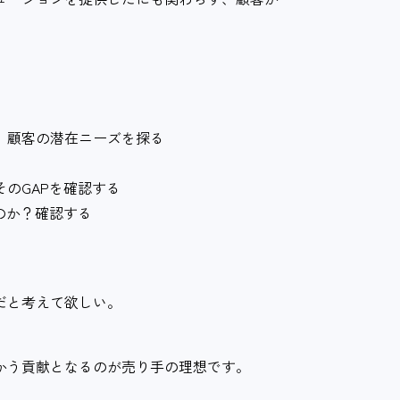
、顧客の潜在ニーズを探る
のGAPを確認する
のか？確認する
だと考えて欲しい。
かう貢献となるのが売り手の理想です。
。