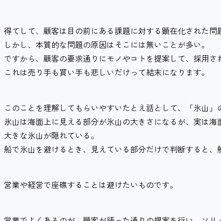
得てして、顧客は目の前にある課題に対する顕在化された問
しかし、本質的な問題の原因はそこには無いことが多い。
ですから、顧客の要求通りにモノやコトを提案して、採用さ
これは売り手も買い手も悲しいだけって結末になります。
このことを理解してもらいやすいたとえ話として、「氷山」
氷山は海面上に見える部分が氷山の大きさになるが、実は海
大きな氷山が隠れている。
船で氷山を避けるとき、見えている部分だけで判断すると、
営業や経営で座礁することは避けたいものです。
営業でよくあるのが、顧客が語った通りの提案を行い、ソリ