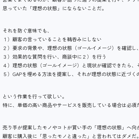
思っていた「理想の状態」にならないことだ。
それを防ぐ意味でも、
１）顧客の言っていることを鵜呑みにしない
２）要求の背景や、理想の状態（ゴールイメージ）を確認し
３）効果的な質問を行い、商談中に２）を行う
４）理想の状態（ゴールイメージ）と現状が確認できたら、そ
５）GAPを埋める方法を提案し、それが理想の状態に近づく
という作業を行って欲しい。
特に、単価の高い商品やサービスを販売している場合は必須
売り手が提案したモノやコトが買い手の「理想の状態」へ向
顧客に購入後に「思ったモノと違った」と言われてはダメだ