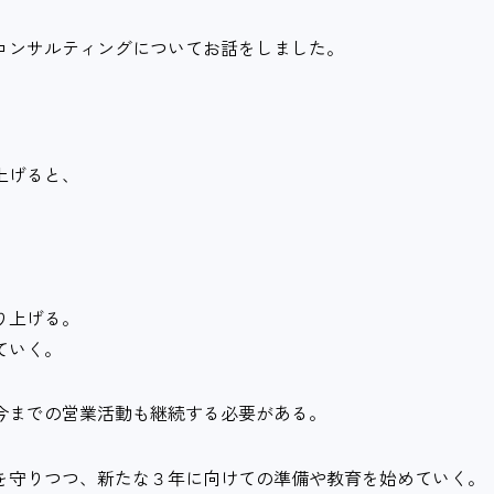
コンサルティングについてお話をしました。
上げると、
り上げる。
ていく。
今までの営業活動も継続する必要がある。
を守りつつ、新たな３年に向けての準備や教育を始めていく。