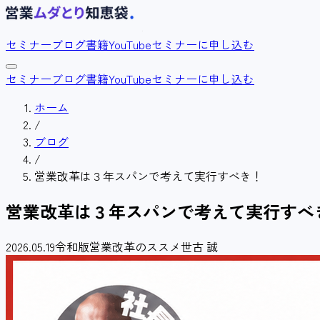
セミナー
ブログ
書籍
YouTube
セミナーに申し込む
セミナー
ブログ
書籍
YouTube
セミナーに申し込む
ホーム
/
ブログ
/
営業改革は３年スパンで考えて実行すべき！
営業改革は３年スパンで考えて実行すべ
2026.05.19
令和版営業改革のススメ
世古 誠