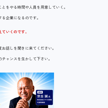
ことをやる時間や人員を用意していく。
する企業になるのです。
えていくのです。
度お話しを聞きに来てください。
のチャンスを生かして下さい。