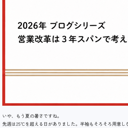
いや、もう夏の暑さですね。
先週は25℃を超える日がありました。半袖もそろそろ用意し