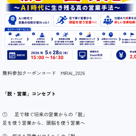
無料参加クーポンコード MIRAI_2026
「脱・営業」コンセプト
①
足で稼ぐ旧来の営業からの「脱」
足を使う営業から、頭脳を使う営業へ
②
何でも営業がやるからの「脱」