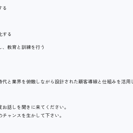
する
化する
し、教育と訓練を行う
時代と業界を俯瞰しながら設計された顧客導線と仕組みを活用
度お話しを聞きに来てください。
のチャンスを生かして下さい。