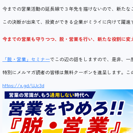
今までの営業活動の延長線で３年先を描けないので、新たな
この決断が出来て、投資ができる企業がミライに向けて躍進
今までの営業も守りつつ、脱・営業を行い、新たな役割に変
「脱・営業」セミナー
でこの辺の話をしますので、是非、一
特別にメルマガ読者の皆様は無料クーポンを進呈します。こ
https://x.gd/UJc3d