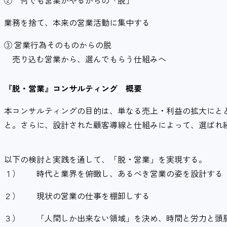
業務を捨て、本来の営業活動に集中する
③
営業行為そのものからの脱
売り込む営業から、選んでもらう仕組みへ
『脱・営業』コンサルティング 概要
本コンサルティングの目的は、単なる売上・利益の拡大にと
と。さらに、設計された顧客導線と仕組みによって、選ばれ
以下の検討と実践を通して、「脱・営業」を実現する。
１）
時代と業界を俯瞰し、あるべき営業の姿を設計する
２）
現状の営業の仕事を棚卸しする
３）
「人間しか出来ない領域」を決め、時間と労力と