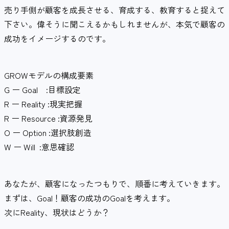
売り手側が顧客を成長させる、育成する、教育すると捉えて
下さい。偉そうに聞こえるかもしれませんが、本気で顧客の
成功をイメージするのです。
GROWモデルの構成要素
G ー Goal :目標設定
R ー Reality :現実把握
R ー Resource :資源発見
O ー Option :選択肢創造
W ー Will :意思確認
あなたが、顧客になったつもりで、順番に考えていきます。
まずは、Goal！顧客の成功のGoalを考えます。
次にReality、現状はどうか？