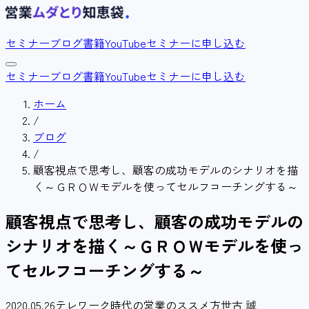
セミナー
ブログ
書籍
YouTube
セミナーに申し込む
セミナー
ブログ
書籍
YouTube
セミナーに申し込む
ホーム
/
ブログ
/
顧客視点で思考し、顧客の成功モデルのシナリオを描
く～ＧＲＯＷモデルを使ってセルフコーチングする～
顧客視点で思考し、顧客の成功モデルの
シナリオを描く～ＧＲＯＷモデルを使っ
てセルフコーチングする～
2020.05.26
テレワーク時代の営業のススメ方
世古 誠