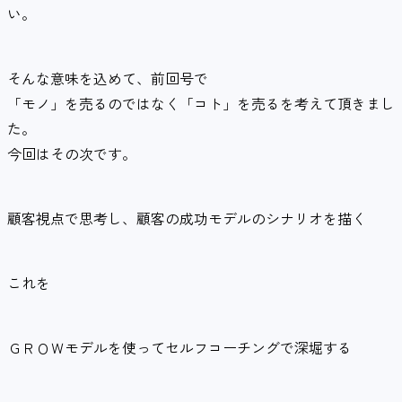
い。
そんな意味を込めて、前回号で
「モノ」を売るのではなく「コト」を売るを考えて頂きまし
た。
今回はその次です。
顧客視点で思考し、顧客の成功モデルのシナリオを描く
これを
ＧＲＯＷモデルを使ってセルフコーチングで深堀する