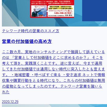
テレワーク時代の営業のススメ方
営業の付加価値の高め方
ここ数カ月、実地のコンサルティングで強調して訴えている
のは 「営業として付加価値をどこに求めるのか？」 そこを
考えて頂き、実践頂くことです。 逆に言えば、今まで通用
してきた付加価値では通用しない時代に突入したとも言えま
す。 ・地域密着 ・呼べばすぐ来る ・安さ追求 ネットで情報
収集や購買行動をとる時代になり、これらの付加価値は無用
の産物となってしまったのです。 テレワーク営業を強いら
れた
2020.12.29