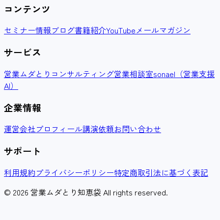
コンテンツ
セミナー情報
ブログ
書籍紹介
YouTube
メールマガジン
サービス
営業ムダとりコンサルティング
営業相談室
sonael（営業支援
AI）
企業情報
運営会社
プロフィール
講演依頼
お問い合わせ
サポート
利用規約
プライバシーポリシー
特定商取引法に基づく表記
© 2026 営業ムダとり知恵袋 All rights reserved.