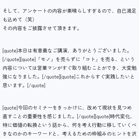
そして、アンケートの内容が素晴らしすぎるので、自己満足
も込めて（笑）
その内容をご披露させて頂きます。
[quote]本日は有意義なご講演、ありがとうございました。
[/quote][quote]「モノ」を売らずに「コト」を売る、という
内容については営業マンがすぐ取り組むことができ、大変勉
強になりました。[/quote][quote]これからすぐ実践したいと
思います。[/quote]
[quote]今回のセミナーをきっかけに、改めて現状を見つめ
直すことの重要性を感じました。[/quote][quote]時代変化、
特に価値の転換という話から、何を考え行動に移していくべ
きなのかのキーワードと、考えるための枠組みのヒントを沢