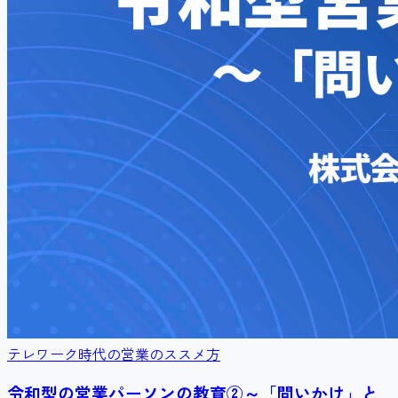
テレワーク時代の営業のススメ方
令和型の営業パーソンの教育②～「問いかけ」と