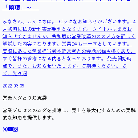
「傾聴」～
みなさん、こんにちは。 ビックなお知らせがございます。 4
月初旬に私の新刊書が発刊となります。 タイトルはまだお
知らせできませんが、令和版の営業改革のススメ方を詳しく
解説した内容になります。営業DXもテーマとしています。
実際にあった営業担当者や経営者との会話記録も多くあり、
すぐ皆様の参考になる内容となっております。 発売開始時
点で、また、お知らせいたします。ご期待ください。 さ
て、先々週
2022.03.09
営業ムダとり知恵袋
営業プロセスのムダを排除し、売上を最大化するための実践
的な知恵を提供します。