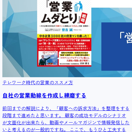
テレワーク時代の営業のススメ方
自社の営業動線を作成し練磨する
前回までの解説により、「顧客への訴求方法」を整理をする
段階まで進めたと思います。 顧客の成功モデルのシナリオ
が文面化が出来たら、動画やメールマガジンで情報発信した
いと考えるのが一般的ですね。 ここで、もうひと工夫する