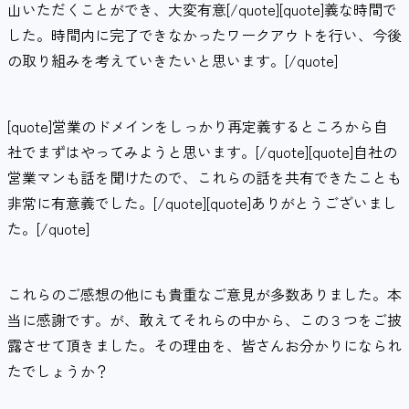
山いただくことができ、大変有意[/quote][quote]義な時間で
した。時間内に完了できなかったワークアウトを行い、今後
の取り組みを考えていきたいと思います。[/quote]
[quote]営業のドメインをしっかり再定義するところから自
社でまずはやってみようと思います。[/quote][quote]自社の
営業マンも話を聞けたので、これらの話を共有できたことも
非常に有意義でした。[/quote][quote]ありがとうございまし
た。[/quote]
これらのご感想の他にも貴重なご意見が多数ありました。本
当に感謝です。が、敢えてそれらの中から、この３つをご披
露させて頂きました。その理由を、皆さんお分かりになられ
たでしょうか？