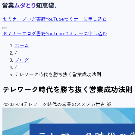
セミナー
ブログ
書籍
YouTube
セミナーに申し込む
セミナー
ブログ
書籍
YouTube
セミナーに申し込む
ホーム
/
ブログ
/
テレワーク時代を勝ち抜く営業成功法則
テレワーク時代を勝ち抜く営業成功法則
2020.09.14
テレワーク時代の営業のススメ方
世古 誠