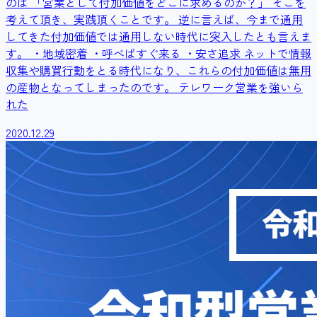
のは 「営業として付加価値をどこに求めるのか？」 そこを
考えて頂き、実践頂くことです。 逆に言えば、今まで通用
してきた付加価値では通用しない時代に突入したとも言えま
す。 ・地域密着 ・呼べばすぐ来る ・安さ追求 ネットで情報
収集や購買行動をとる時代になり、これらの付加価値は無用
の産物となってしまったのです。 テレワーク営業を強いら
れた
2020.12.29